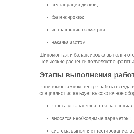
реставрация дисков;
балансировка;
исправление геометрии;
накачка азотом.
Шиномонтаж и балансировка выполняются
Невысокие расценки позволяют обратитьс
Этапы выполнения рабо
В шиномонтажном центре работа всегда в
специалист использует высокоточное обо
колеса устанавливаются на специал
вносятся необходимые параметры;
система выполняет тестирование, в