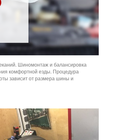
реканий. Шиномонтаж и балансировка
ения комфортной езды. Процедура
оты зависит от размера шины и