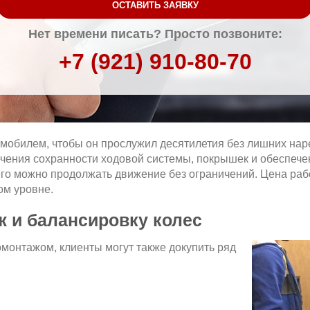
ОСТАВИТЬ ЗАЯВКУ
Нет времени писать? Просто позвоните:
+7 (921) 910-80-70
омобилем, чтобы он прослужил десятилетия без лишних на
ечения сохранности ходовой системы, покрышек и обеспеч
его можно продолжать движение без ограничений. Цена раб
ом уровне.
ж и балансировку колес
монтажом, клиенты могут также докупить ряд