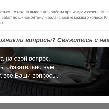
аться, то можно выполнять работы при каждом сезонном п
 работ по шиномонтажу и балансировке каждого колеса. Кл
а.
озникли вопросы? Свяжитесь с на
а на свой вопрос,
мы обязательно вам
а все Ваши вопросы.