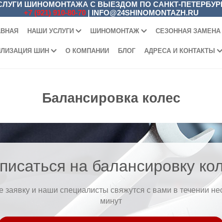
СЛУГИ ШИНОМОНТАЖА С ВЫЕЗДОМ ПО САНКТ-ПЕТЕРБУР
+7 (921) 910-80-70
|
INFO@24SHINOMONTAZH.RU
АВНАЯ
НАШИ УСЛУГИ
ШИНОМОНТАЖ
СЕЗОННАЯ ЗАМЕНА
ИЛИЗАЦИЯ ШИН
О КОМПАНИИ
БЛОГ
АДРЕСА И КОНТАКТЫ
Балансировка колес
писаться на балансировку ко
е заявку и наши специалисты свяжутся с вами в течении не
минут