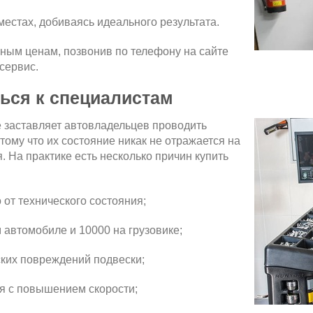
местах, добиваясь идеального результата.
ным ценам, позвонив по телефону на сайте
сервис.
ться к специалистам
 заставляет автовладельцев проводить
тому что их состояние никак не отражается на
. На практике есть несколько причин купить
 от технического состояния;
 автомобиле и 10000 на грузовике;
ских повреждений подвески;
я с повышением скорости;