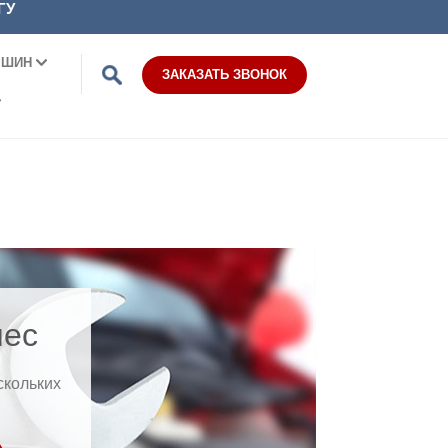
ГУ
 ШИН
ЗАКАЗАТЬ ЗВОНОК
лес
скольких