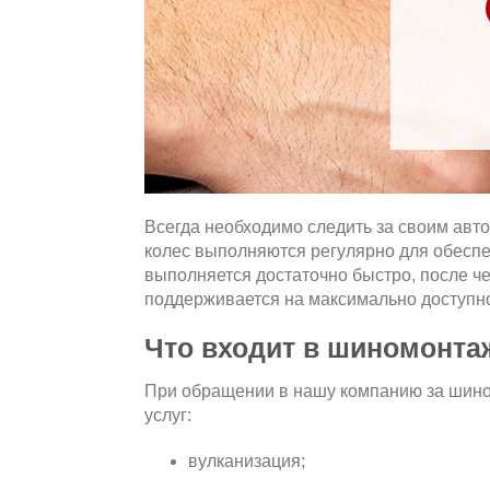
Всегда необходимо следить за своим авт
колес выполняются регулярно для обесп
выполняется достаточно быстро, после ч
поддерживается на максимально доступн
Что входит в шиномонта
При обращении в нашу компанию за шино
услуг:
вулканизация;