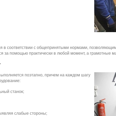
 в соответствии с общепринятыми нормами, позволяющими
я за помощью практически в любой момент, а грамотные м
т
ыполняется поэтапно, причем на каждом шагу
рудование:
ьный станок;
ыявляя слабые стороны;