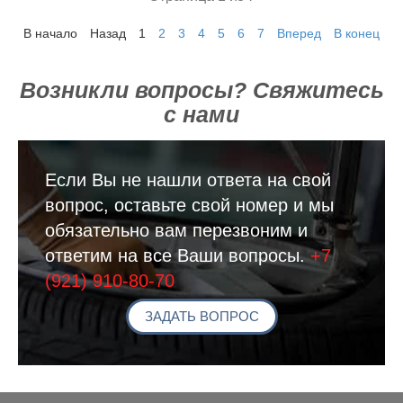
В начало
Назад
1
2
3
4
5
6
7
Вперед
В конец
Возникли вопросы? Свяжитесь
с нами
Если Вы не нашли ответа на свой
вопрос, оставьте свой номер и мы
обязательно вам перезвоним и
ответим на все Ваши вопросы.
+7
(921) 910-80-70
ЗАДАТЬ ВОПРОС