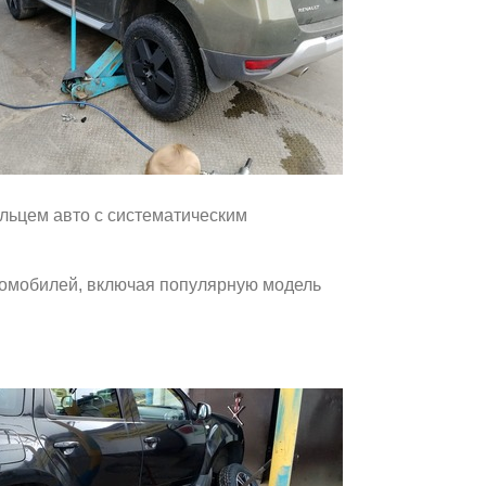
льцем авто с систематическим
томобилей, включая популярную модель