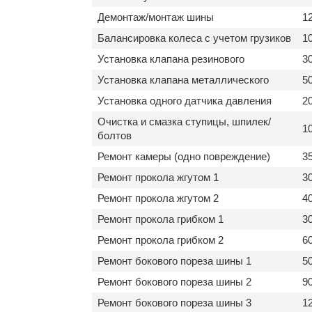
Демонтаж/монтаж шины
1
Балансировка колеса с учетом грузиков
1
Установка клапана резинового
3
Установка клапана металлического
5
Установка одного датчика давления
2
Очистка и смазка ступицы, шпилек/
1
болтов
Ремонт камеры (одно повреждение)
3
Ремонт прокола жгутом 1
3
Ремонт прокола жгутом 2
4
Ремонт прокола грибком 1
3
Ремонт прокола грибком 2
6
Ремонт бокового пореза шины 1
5
Ремонт бокового пореза шины 2
9
Ремонт бокового пореза шины 3
1