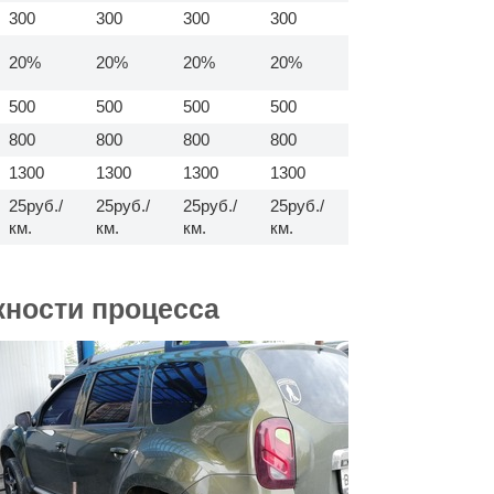
300
300
300
300
20%
20%
20%
20%
500
500
500
500
800
800
800
800
1300
1300
1300
1300
25руб./
25руб./
25руб./
25руб./
км.
км.
км.
км.
жности процесса