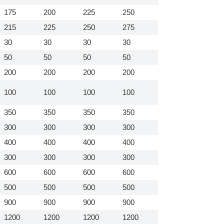
175
200
225
250
215
225
250
275
30
30
30
30
50
50
50
50
200
200
200
200
100
100
100
100
350
350
350
350
300
300
300
300
400
400
400
400
300
300
300
300
600
600
600
600
500
500
500
500
900
900
900
900
1200
1200
1200
1200