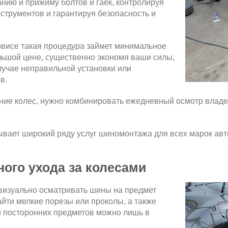
нию и прижиму болтов и гаек, контролируя
трументов и гарантируя безопасность и
рвисе такая процедура займет минимальное
льшой цене, существенно экономя ваши силы,
лучае неправильной установки или
в.
ние колес, нужно комбинировать ежедневный осмотр владе
ывает широкий ряду услуг шиномонтажа для всех марок ав
ого ухода за колесами
визуально осматривать шины на предмет
ти мелкие порезы или проколы, а также
 и посторонних предметов можно лишь в