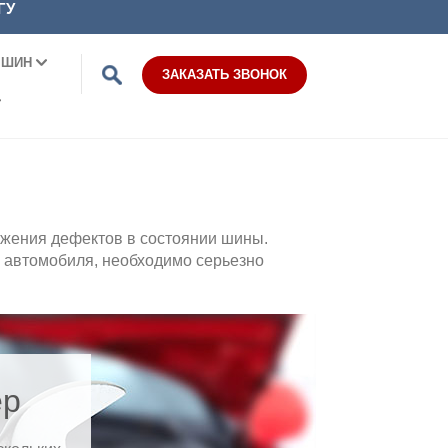
ГУ
 ШИН
ЗАКАЗАТЬ ЗВОНОК
ужения дефектов в состоянии шины.
и автомобиля, необходимо серьезно
ер