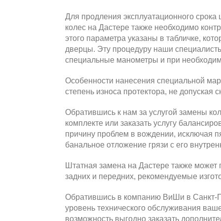
Для продления эксплуатационного срока
колес на Дастере также необходимо конт
этого параметра указаны в табличке, кот
дверцы. Эту процедуру наши специалисты
специальные манометры и при необходи
Особенности нанесения специальной марк
степень износа протектора, не допуская 
Обратившись к нам за услугой замены ко
комплекте или заказать услугу балансиро
причину проблем в вождении, исключая п
банальное отложение грязи с его внутрен
Штатная замена на Дастере также может 
задних и передних, рекомендуемые изгот
Обратившись в компанию ВиШи в Санкт-Пе
уровень технического обслуживания ваше
возможность выгодно заказать дополнител