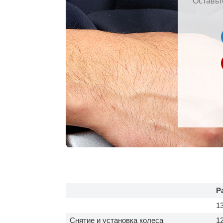
Оставьт
Р
1
Снятие и установка колеса
1