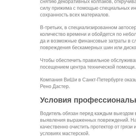
снятию декоративных колпаков, откручива
силу прижима с помощью специальных инс
сохранность всех материалов.
В-третьих, в специализированном автосе
количество времени и обойдется по небо
да и возможные финансовые затраты в с
повреждения бескамерных шин или диско
Чтобы обеспечить правильное обслужива
посещением центра технической помощи.
Компания ВиШи в Санкт-Петербурге оказ
Рено Дастер.
Условия профессиональн
Водитель обязан перед каждым выездом 
выявления выраженных повреждений. Най
качественно очистить протектор от грязи
условиях мастерской.