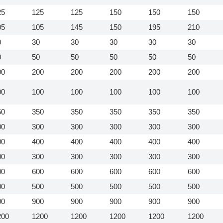
25
125
125
150
150
150
05
105
145
150
195
210
0
30
30
30
30
30
0
50
50
50
50
50
00
200
200
200
200
200
00
100
100
100
100
100
50
350
350
350
350
350
00
300
300
300
300
300
00
400
400
400
400
400
00
300
300
300
300
300
00
600
600
600
600
600
00
500
500
500
500
500
00
900
900
900
900
900
200
1200
1200
1200
1200
1200