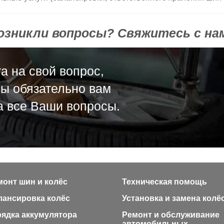
озникли вопросы? Свяжитесь с на
а на свой вопрос,
мы обязательно вам
а все Ваши вопросы.
монт шин и колёс
Техническая помощь
лансировка колёс
Установка и замена колё
рядка аккумулятора
Ремонт и обслуживание
автомобильных