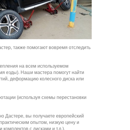
стер, также помогают вовремя отследить
крепления на всем используемом
емя езды). Наши мастера помогут найти
утий, деформацию колесного диска или
ротации (используя схемы перестановки
но Дастере, вы получаете европейский
практическим опытом, низкую цену и
комплектов с дисками и т.д.).