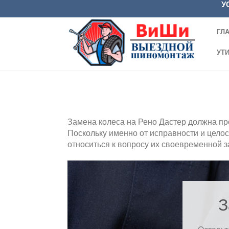
У
ГЛ
УТ
Замена колеса на Рено Дастер должна пр
Поскольку именно от исправности и целос
относиться к вопросу их своевременной 
З