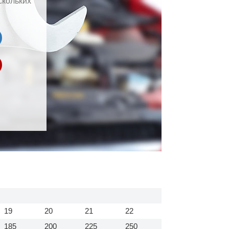
скольких
19
20
21
22
185
200
225
250