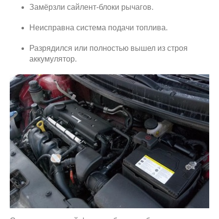
Замёрзли сайлент-блоки рычагов.
Неисправна система подачи топлива.
Разрядился или полностью вышел из строя
аккумулятор.