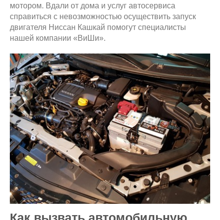
мотором. Вдали от дома и услуг автосервиса
справиться с невозможностью осуществить запуск
двигателя Ниссан Кашкай помогут специалисты
нашей компании «ВиШи».
Как вызвать автомобильную