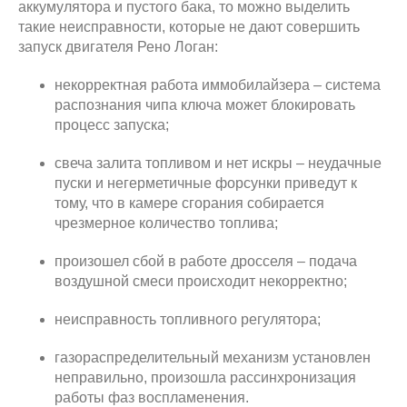
аккумулятора и пустого бака, то можно выделить
такие неисправности, которые не дают совершить
запуск двигателя Рено Логан:
некорректная работа иммобилайзера – система
распознания чипа ключа может блокировать
процесс запуска;
свеча залита топливом и нет искры – неудачные
пуски и негерметичные форсунки приведут к
тому, что в камере сгорания собирается
чрезмерное количество топлива;
произошел сбой в работе дросселя – подача
воздушной смеси происходит некорректно;
неисправность топливного регулятора;
газораспределительный механизм установлен
неправильно, произошла рассинхронизация
работы фаз воспламенения.