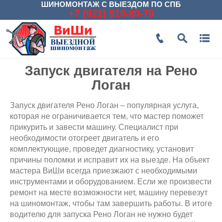
ШИНОМОНТАЖ С ВЫЕЗДОМ ПО СПБ
+7 (921) 910-80-70
Запуск двигателя на Рено
Логан
Запуск двигателя Рено Логан – популярная услуга,
которая не ограничивается тем, что мастер поможет
прикурить и завести машину. Специалист при
необходимости отогреет двигатель и его
комплектующие, проведет диагностику, установит
причины поломки и исправит их на выезде. На объект
мастера ВиШи всегда приезжают с необходимыми
инструментами и оборудованием. Если же произвести
ремонт на месте возможности нет, машину перевезут
на шиномонтаж, чтобы там завершить работы. В итоге
водителю для запуска Рено Логан не нужно будет