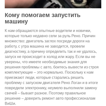
Кому помогаем запустить
машину
К нам обращаются опытные водители и новички,
которые только недавно сели за руль Рено. Причин
множество: двигатель заглох посреди дороги на
работу, с утра машина не заводится, провели
диагностику, а причину определить так и не удалось,
запуск не происходит в холод или жару. Если вы не
уверены, что имеете необходимые знания для
решения проблемы с авто, боитесь вывести из строя
комплектующие – это нормально. Поскольку к нам
приезжают люди, которые старались решить
проблему с запуском двигателя Рено Логан и в итоге
повредили электронику, неумело выполнили замену
свечей – бывает разное. Поэтому правильное
решение – доверить ремонт авто профессионалам
ВиШи.